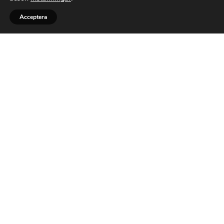
Acceptera
Bli kontaktad