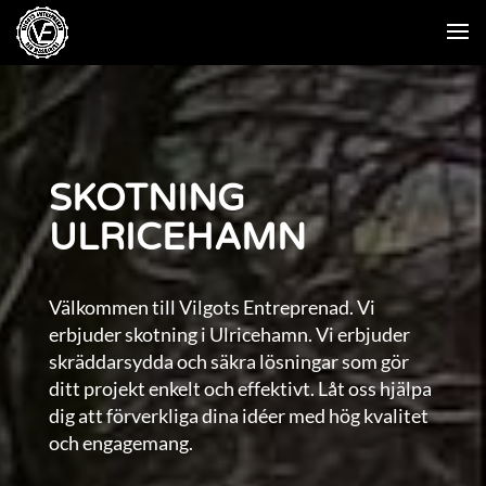
SKOTNING
ULRICEHAMN
Välkommen till Vilgots Entreprenad. Vi
erbjuder skotning i Ulricehamn. Vi erbjuder
skräddarsydda och säkra lösningar som gör
ditt projekt enkelt och effektivt. Låt oss hjälpa
dig att förverkliga dina idéer med hög kvalitet
och engagemang.